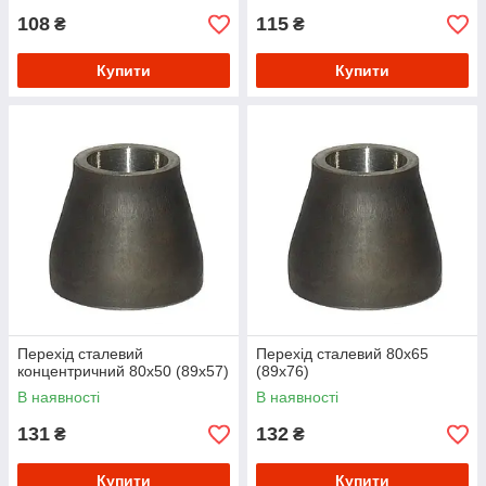
108
115
₴
₴
Купити
Купити
Перехід сталевий
Перехід сталевий 80х65
концентричний 80х50 (89х57)
(89х76)
В наявності
В наявності
131
132
₴
₴
Купити
Купити