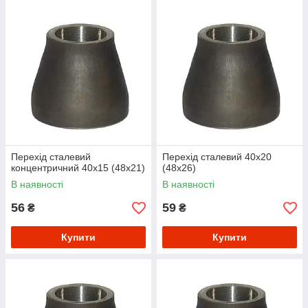
Перехід сталевий
Перехід сталевий 40х20
концентричний 40х15 (48х21)
(48х26)
В наявності
В наявності
56
59
₴
₴
Купити
Купити