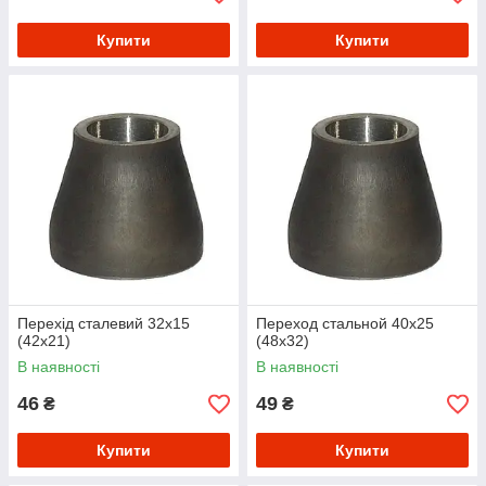
Купити
Купити
Перехід сталевий 32х15
Переход стальной 40х25
(42х21)
(48х32)
В наявності
В наявності
46
49
₴
₴
Купити
Купити