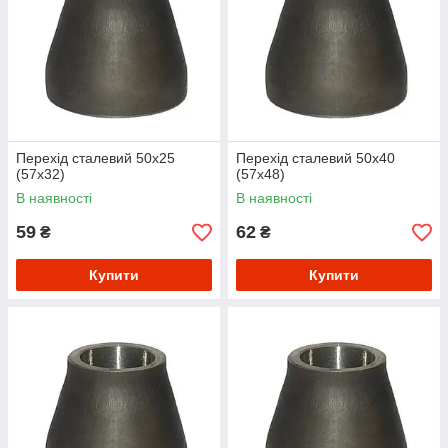
Перехід сталевий 50х25
Перехід сталевий 50х40
(57х32)
(57х48)
В наявності
В наявності
59
62
₴
₴
Купити
Купити