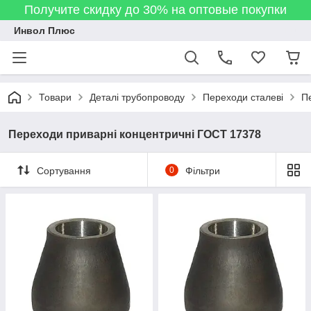
Получите скидку до 30% на оптовые покупки
Инвол Плюс
Товари
Деталі трубопроводу
Переходи сталеві
П
Переходи приварні концентричні ГОСТ 17378
Сортування
0
Фільтри