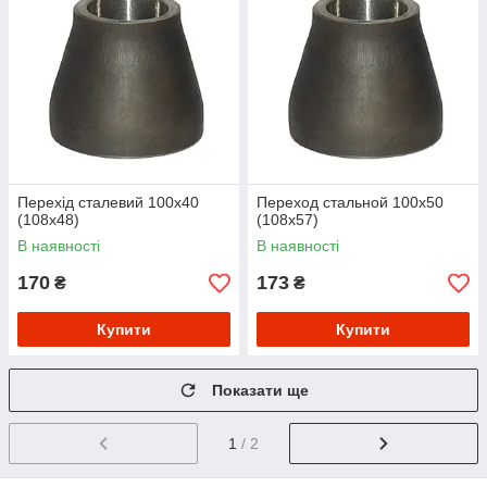
Перехід сталевий 100х40
Переход стальной 100х50
(108х48)
(108х57)
В наявності
В наявності
170
173
₴
₴
Купити
Купити
Показати ще
1
/ 2