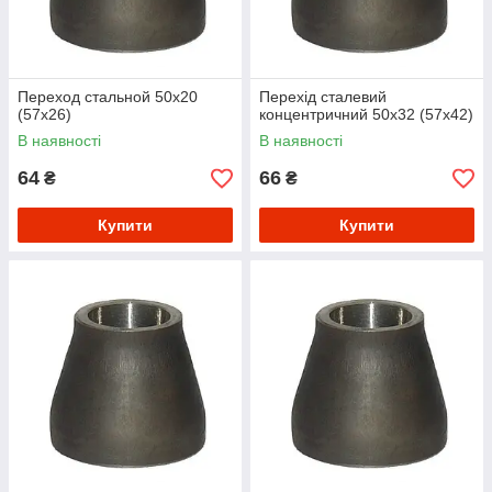
Переход стальной 50х20
Перехід сталевий
(57х26)
концентричний 50х32 (57х42)
В наявності
В наявності
64
66
₴
₴
Купити
Купити