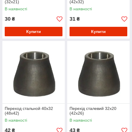
(32х21)
(42х32)
В наявності
В наявності
30
31
₴
₴
Купити
Купити
Переход стальной 40х32
Перехід сталевий 32х20
(48х42)
(42х26)
В наявності
В наявності
42
43
₴
₴