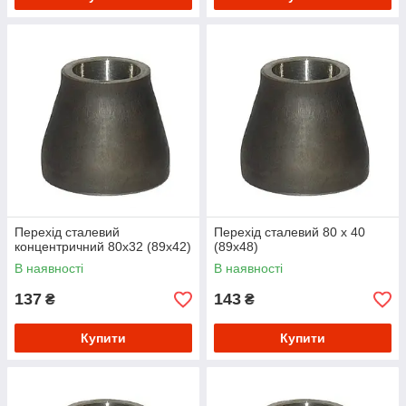
Перехід сталевий
Перехід сталевий 80 х 40
концентричний 80х32 (89х42)
(89х48)
В наявності
В наявності
137
143
₴
₴
Купити
Купити