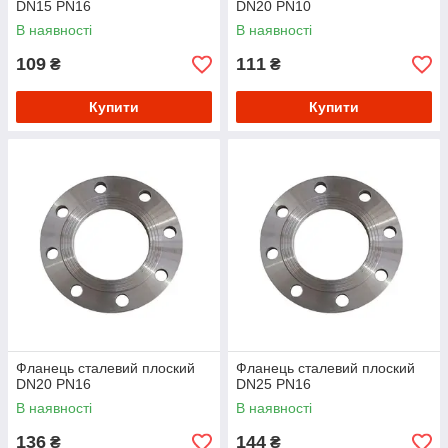
DN15 PN16
DN20 PN10
В наявності
В наявності
109
111
₴
₴
Купити
Купити
Фланець сталевий плоский
Фланець сталевий плоский
DN20 PN16
DN25 PN16
В наявності
В наявності
136
144
₴
₴