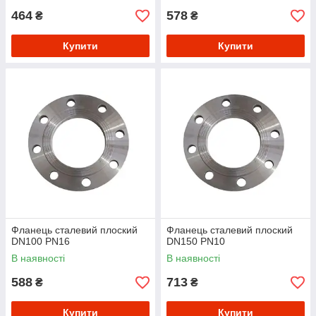
464
578
₴
₴
Купити
Купити
Фланець сталевий плоский
Фланець сталевий плоский
DN100 PN16
DN150 PN10
В наявності
В наявності
588
713
₴
₴
Купити
Купити