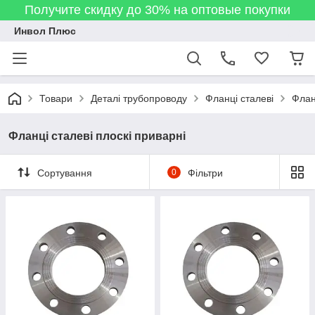
Получите скидку до 30% на оптовые покупки
Инвол Плюс
Товари
Деталі трубопроводу
Фланці сталеві
Флан
Фланці сталеві плоскі приварні
Сортування
0
Фільтри