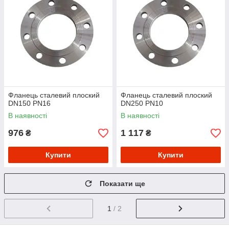
Фланець сталевий плоский
Фланець сталевий плоский
DN150 PN16
DN250 PN10
В наявності
В наявності
976
1 117
₴
₴
Купити
Купити
Показати ще
1
/ 2