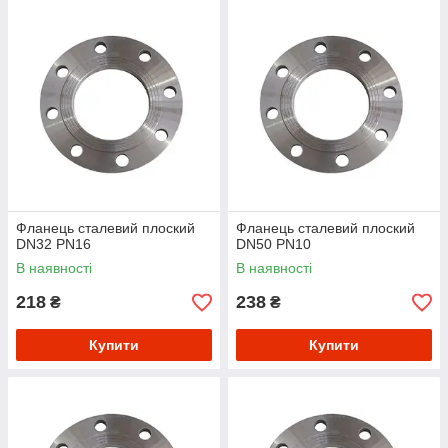
Фланець сталевий плоский
Фланець сталевий плоский
DN32 PN16
DN50 PN10
В наявності
В наявності
218
238
₴
₴
Купити
Купити