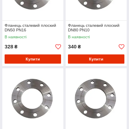
Фланець сталевий плоский
Фланець сталевий плоский
DN50 PN16
DN80 PN10
В наявності
В наявності
328
340
₴
₴
Купити
Купити