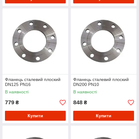
Фланець сталевий плоский
Фланець сталевий плоский
DN125 PN16
DN200 PN10
В наявності
В наявності
779
848
₴
₴
Купити
Купити