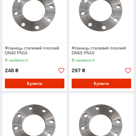
Фланець сталевий плоский
Фланець сталевий плоский
DN40 PN16
DN65 PN10
В наявності
В наявності
248
297
₴
₴
Купити
Купити