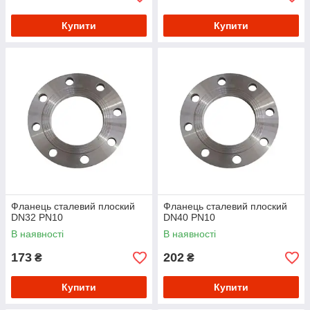
Купити
Купити
Фланець сталевий плоский
Фланець сталевий плоский
DN32 PN10
DN40 PN10
В наявності
В наявності
173
202
₴
₴
Купити
Купити