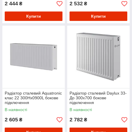
2 444
2 532
₴
₴
Купити
Купити
Радіатор сталевий Aquatronic
Радіатор сталевий Daylux 33-
клас 22 300Hх0900L бокове
До 300х700 бокове
підключення
підключення
В наявності
В наявності
2 605
2 782
₴
₴