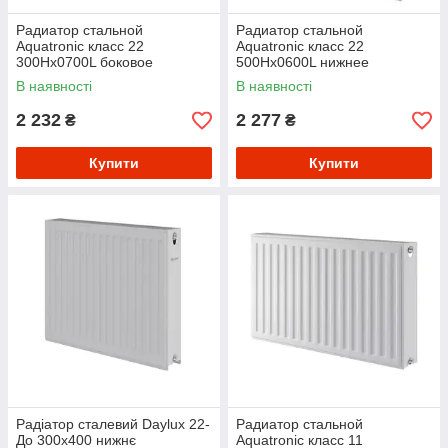
Радиатор стальной
Радиатор стальной
Aquatronic класс 22
Aquatronic класс 22
300Hх0700L боковое
500Hх0600L нижнее
подключение
подключение
В наявності
В наявності
2 232
2 277
₴
₴
Купити
Купити
Радіатор сталевий Daylux 22-
Радиатор стальной
До 300х400 нижнє
Aquatronic класс 11