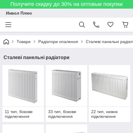
Получите скидку до 30% на оптовые покупки
Инвол Плюс
Товари
Радіатори опалення
Сталеві панельні радіа
Сталеві панельні радіатори
11 тип, бокове
33 тип, бокове
22 тип, нижнє
підключення
підключення
підключення