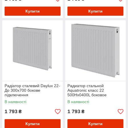
Купити
Купити
Радіатор сталевий Daylux 22-
Радиатор стальной
До 300х700 бокове
Aquatronic класс 22
підключення
500Hх0400L боковое
подключение
В наявності
В наявності
1 793
1 793
₴
₴
Купити
Купити