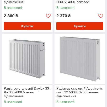
підключення
500Hх1400L боковое
подключение
В наявності
В наявності
2 360
2 370
₴
₴
Купити
Купити
Радіатор сталевий Daylux 33-
Радіатор сталевий Aquatronic
До 300х600 бокове
клас 22 500Hх0700L нижнє
підключення
підключення
В наявності
В наявності