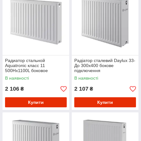
Радиатор стальной
Радіатор сталевий Daylux 33-
Aquatronic класс 11
До 300х400 бокове
500Hх1100L боковое
підключення
подключение
В наявності
В наявності
2 106
2 107
₴
₴
Купити
Купити