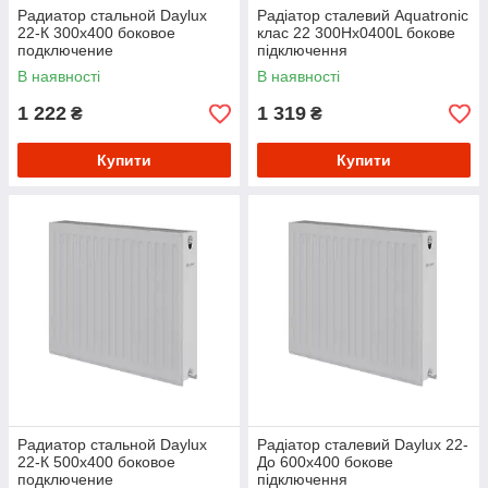
Радиатор стальной Daylux
Радіатор сталевий Aquatronic
22-К 300х400 боковое
клас 22 300Hх0400L бокове
подключение
підключення
В наявності
В наявності
1 222
1 319
₴
₴
Купити
Купити
Радиатор стальной Daylux
Радіатор сталевий Daylux 22-
22-К 500х400 боковое
До 600х400 бокове
подключение
підключення