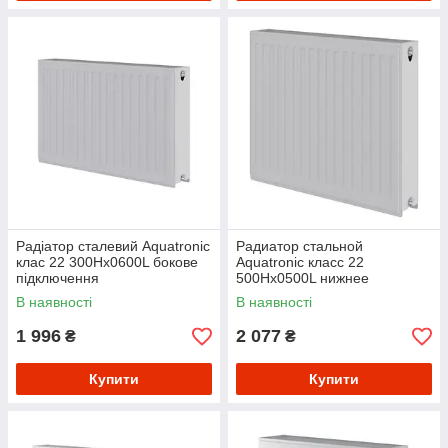
Радіатор сталевий Aquatronic
Радиатор стальной
клас 22 300Hх0600L бокове
Aquatronic класс 22
підключення
500Hх0500L нижнее
подключение
В наявності
В наявності
1 996
2 077
₴
₴
Купити
Купити