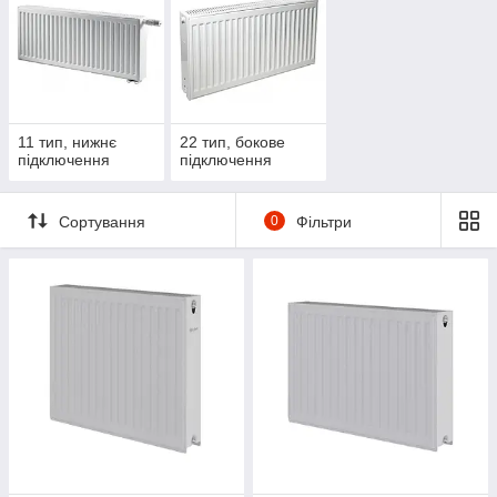
11 тип, нижнє
22 тип, бокове
підключення
підключення
Сортування
0
Фільтри