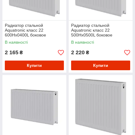
Радиатор стальной
Радиатор стальной
Aquatronic класс 22
Aquatronic класс 22
600Hх0400L боковое
500Hх0500L боковое
подключение
подключение
В наявності
В наявності
2 165
2 220
₴
₴
Купити
Купити