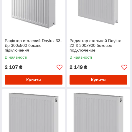
Радіатор сталевий Daylux 33-
Радиатор стальной Daylux
До 300х500 бокове
22-К 300х900 боковое
підключення
подключение
В наявності
В наявності
2 107
2 149
₴
₴
Купити
Купити