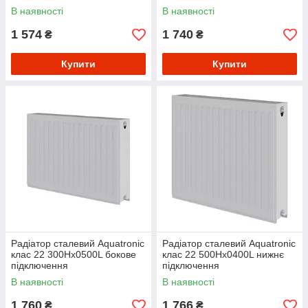
В наявності
В наявності
1 574
1 740
₴
₴
Купити
Купити
Радіатор сталевий Aquatronic
Радіатор сталевий Aquatronic
клас 22 300Hх0500L бокове
клас 22 500Hх0400L нижнє
підключення
підключення
В наявності
В наявності
1 760
1 766
₴
₴