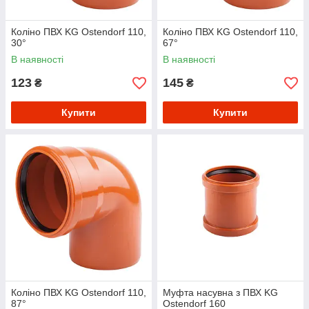
Коліно ПВХ KG Ostendorf 110,
Коліно ПВХ KG Ostendorf 110,
30°
67°
В наявності
В наявності
123
145
₴
₴
Купити
Купити
Коліно ПВХ KG Ostendorf 110,
Муфта насувна з ПВХ KG
87°
Ostendorf 160