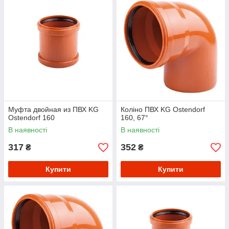
Муфта двойная из ПВХ KG
Коліно ПВХ KG Ostendorf
Ostendorf 160
160, 67°
В наявності
В наявності
317
352
₴
₴
Купити
Купити