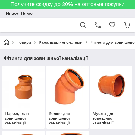
Получите скидку до 30% на оптовые покупки
Инвол Плюс
Товари
Каналізаційні системи
Фітинги для зовнішньої
Фітинги для зовнішньої каналізації
Перехід для
Коліно для
Муфта для
зовнішньої
зовнішньої
зовнішньої
каналізації
каналізації
каналізації