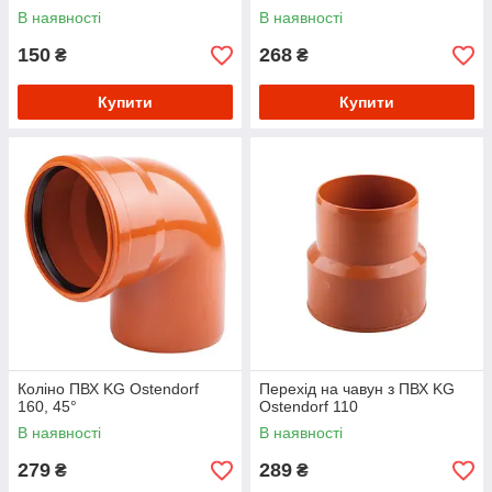
В наявності
В наявності
150
268
₴
₴
Купити
Купити
Коліно ПВХ KG Ostendorf
Перехід на чавун з ПВХ KG
160, 45°
Ostendorf 110
В наявності
В наявності
279
289
₴
₴