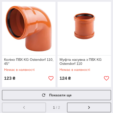
Коліно ПВХ KG Ostendorf 110,
Муфта насувна з ПВХ KG
45°
Ostendorf 110
Немає в наявності
Немає в наявності
123
124
₴
₴
Показати ще
1
/ 2