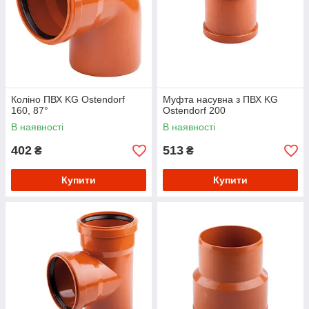
Коліно ПВХ KG Ostendorf
Муфта насувна з ПВХ KG
160, 87°
Ostendorf 200
В наявності
В наявності
402
513
₴
₴
Купити
Купити