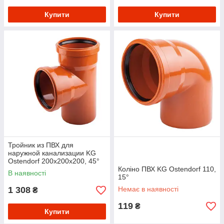
Купити
Купити
Тройник из ПВХ для
наружной канализации KG
Ostendorf 200х200х200, 45°
Коліно ПВХ KG Ostendorf 110,
В наявності
15°
1 308
Немає в наявності
₴
119
₴
Купити