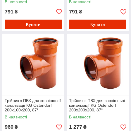
В наявності
В наявності
791
791
₴
₴
Купити
Купити
Трійник з ПВХ для зовнішньої
Трійник з ПВХ для зовнішньої
каналізації KG Ostendorf
каналізації KG Ostendorf
200х160х200, 87°
200х200х200, 87°
В наявності
В наявності
960
1 277
₴
₴