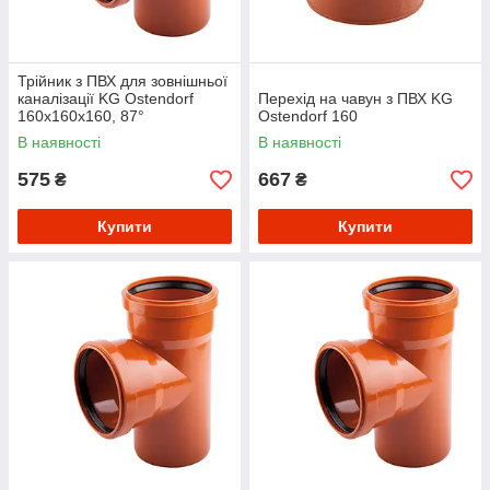
Трійник з ПВХ для зовнішньої
каналізації KG Ostendorf
Перехід на чавун з ПВХ KG
160х160х160, 87°
Ostendorf 160
В наявності
В наявності
575
667
₴
₴
Купити
Купити