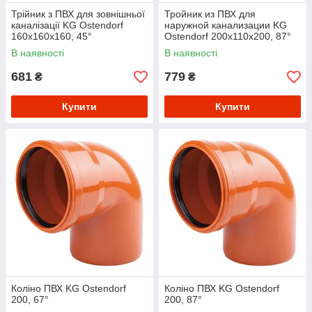
Трійник з ПВХ для зовнішньої
Тройник из ПВХ для
каналізації KG Ostendorf
наружной канализации KG
160х160х160, 45°
Ostendorf 200х110х200, 87°
В наявності
В наявності
681
779
₴
₴
Купити
Купити
Коліно ПВХ KG Ostendorf
Коліно ПВХ KG Ostendorf
200, 67°
200, 87°