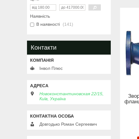
Наявність
В наявності
141
Контакти
Інвол Плюс
Новоконстантиновская 22/15,
Звор
Київ, Україна
фланц
Довгодько Роман Сергеевич