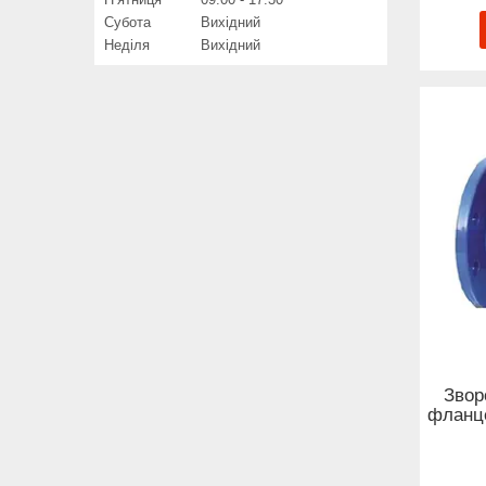
Субота
Вихідний
Неділя
Вихідний
Звор
фланце