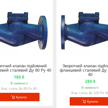
отний клапан підйомний
Зворотний клапан підй
вий сталевий Ду 80 Ру 40
фланцевий сталевий Ду 
40
180 ₴
280 ₴
В наявності
В наявності
сталь Ду 80 Ру 40
сталь Ду 100 Ру 4
Купити
Купити