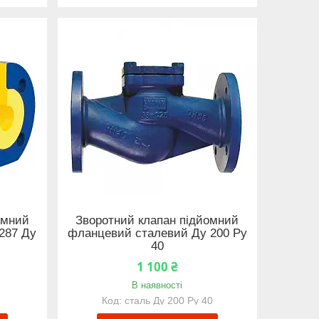
омний
Зворотний клапан підйомний
287 Ду
фланцевий сталевий Ду 200 Ру
40
1 100 ₴
В наявності
сталь Ду 200 Ру 40