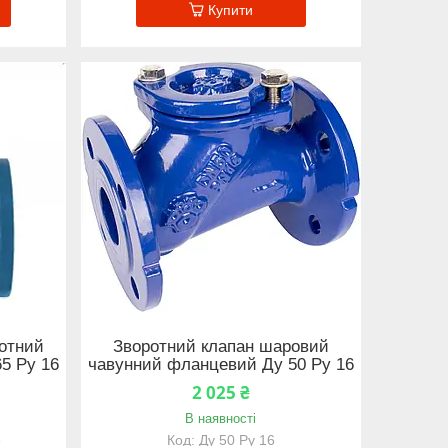
Купити
ротний
Зворотний клапан шаровий
5 Ру 16
чавунний фланцевий Ду 50 Ру 16
2 025 ₴
В наявності
6
Ду 50 Ру 16