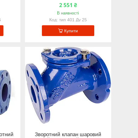
2 551 ₴
В наявності
6
тип 401 Ду 25
Купити
ротний
Зворотний клапан шаровий