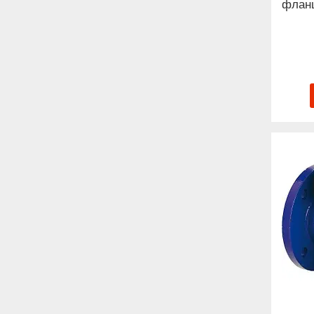
фланц