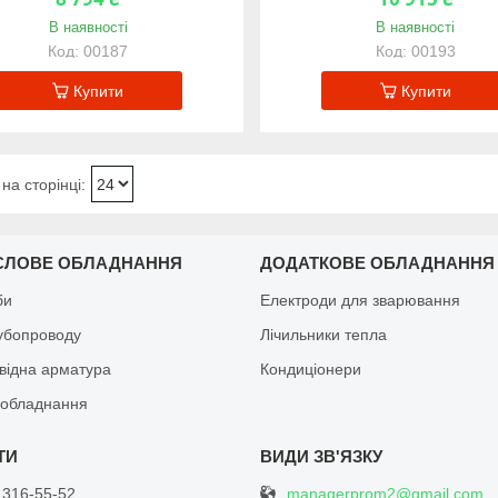
В наявності
В наявності
00187
00193
Купити
Купити
СЛОВЕ ОБЛАДНАННЯ
ДОДАТКОВЕ ОБЛАДНАННЯ
би
Електроди для зварювання
рубопроводу
Лічильники тепла
відна арматура
Кондиціонери
обладнання
managerprom2@gmail.com
 316-55-52