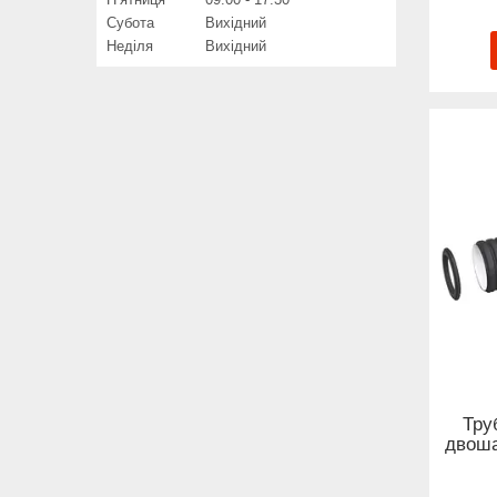
Субота
Вихідний
Неділя
Вихідний
Тру
двоша