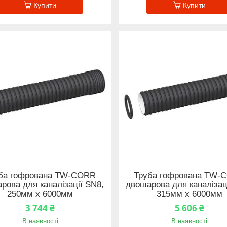
Купити
Купити
ба гофрована TW-CORR
Труба гофрована TW-
рова для каналізації SN8,
двошарова для каналізац
250мм x 6000мм
315мм x 6000мм
3 744 ₴
5 606 ₴
В наявності
В наявності