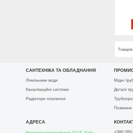
САНТЕХНІКА ТА ОБЛАДНАННЯ
ПРОМИ
Лічильники води
Мідні тру
Каналізаційні системи
Деталі т
Радіатори опалення
Трубопро
Пожежне 
+380 (95)
Новоконстантиновская 22/15, Київ,