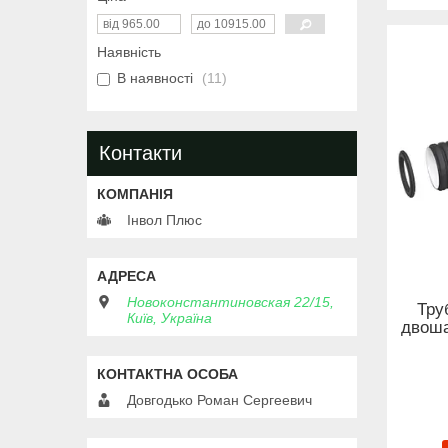
Наявність
В наявності
11
Контакти
Інвол Плюс
Новоконстантиновская 22/15,
Тру
Київ, Україна
двоша
Довгодько Роман Сергеевич